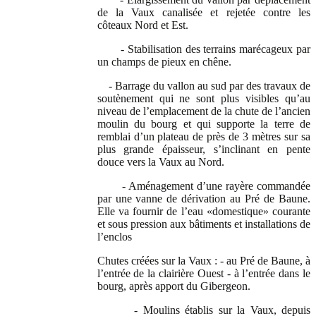
de la Vaux canalisée et rejetée contre les
côteaux Nord et Est.
- Stabilisation des terrains marécageux par
un champs de pieux en chêne.
- Barrage du vallon au sud par des travaux de
soutènement qui ne sont plus visibles qu’au
niveau de l’emplacement de la chute de l’ancien
moulin du bourg et qui supporte la terre de
remblai d’un plateau de près de 3 mètres sur
sa
plus grande épaisseur, s’inclinant en pente
douce vers la Vaux au Nord.
- Aménagement d’une rayère commandée
par une vanne de dérivation au Pré de Baune.
Elle va fournir de l’eau «domestique» courante
et sous pression aux bâtiments et installations de
l’enclos
Chutes créées sur la Vaux : - au Pré de Baune, à
l’entrée de la clairière Ouest - à l’entrée dans le
bourg, après apport du Gibergeon.
- Moulins établis sur la Vaux, depuis