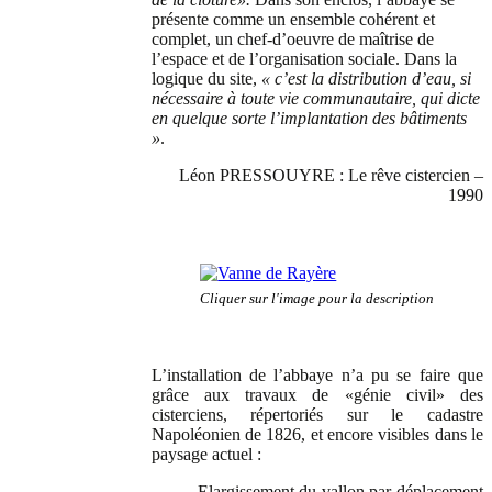
présente comme un ensemble cohérent et
complet, un chef-d’oeuvre de maîtrise de
l’espace et de l’organisation sociale. Dans la
logique du site,
« c’est la distribution d’eau, si
nécessaire à toute vie communautaire, qui dicte
en quelque sorte l’implantation des bâtiments
»
.
Léon PRESSOUYRE : Le rêve cistercien –
1990
Cliquer sur l'image pour la description
L’installation de l’abbaye n’a pu se faire que
grâce aux travaux de «génie civil» des
cisterciens, répertoriés sur le cadastre
Napoléonien de 1826, et encore visibles dans le
paysage actuel :
- Elargissement du vallon par déplacement