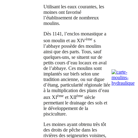
Utilisant les eaux courantes, les
moines ont favorisé
l’établissement
de nombreux
moulins.
Dès 1141, l’enclos monastique a
ème
son moulin et au XIV
s
l’abbaye possède des moulins
ainsi que des parts. Tous, sauf
quelques-uns, se situent sur de
petits cours d’eau locaux en aval
de l’abbaye. Ces moulins sont
implantés sur biefs selon une
tradition ancienne, ou sur digue
d’étang, particularité régionale liée
à la multiplication des plans d’eau
ème
ème
aux XI
et XII
siècle
permettant le drainage des sols et
le développement de la
pisciculture.
Les moines ayant obtenu très tôt
des droits de pêche dans les
rivières des seigneuries voisines,