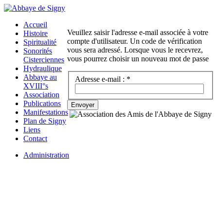
Accueil
Veuillez saisir l'adresse e-mail associée à votre
Histoire
compte d'utilisateur. Un code de vérification
Spiritualité
vous sera adressé. Lorsque vous le recevrez,
Sonorités
vous pourrez choisir un nouveau mot de passe
Cisterciennes
Hydraulique
Abbaye au
Adresse e-mail :
*
XVIII°s
Association
Publications
Envoyer
Manifestations
Plan de Signy
Liens
Contact
Administration